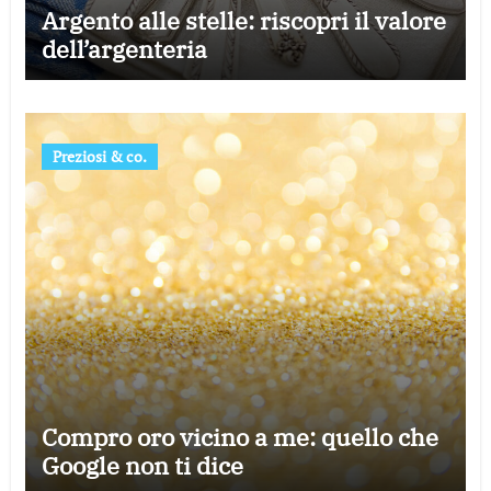
Argento alle stelle: riscopri il valore
dell’argenteria
Preziosi & co.
Compro oro vicino a me: quello che
Google non ti dice