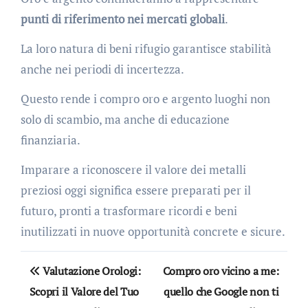
punti di riferimento nei mercati globali
.
La loro natura di beni rifugio garantisce stabilità
anche nei periodi di incertezza.
Questo rende i compro oro e argento luoghi non
solo di scambio, ma anche di educazione
finanziaria.
Imparare a riconoscere il valore dei metalli
preziosi oggi significa essere preparati per il
futuro, pronti a trasformare ricordi e beni
inutilizzati in nuove opportunità concrete e sicure.
Navigazione
Valutazione Orologi:
Compro oro vicino a me:
articoli
Scopri il Valore del Tuo
quello che Google non ti