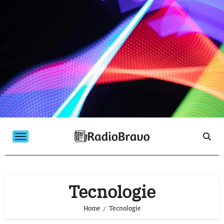
Salta
al
contenuto
Tecnologie
Home
Tecnologie